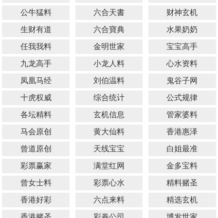
公牛猛料
六合天書
财神玄机
生财有道
六合寶典
水果奶奶
任我我料
金明世家
宝宝高手
九龙高手
小龙人料
心水资料
凤凰马经
刘伯温料
鬼谷子网
十虎权威
综合统计
公式规律
各坛精料
玄机信息
管家婆料
马会原创
黄大仙料
香港惠泽
曾道原创
天线宝宝
白姐最准
彩票赢家
满堂红网
金多宝料
曾女士料
彩票心水
精料赌圣
香港好彩
六点来料
精选玄机
香港赌圣
彩券公司
博发世家