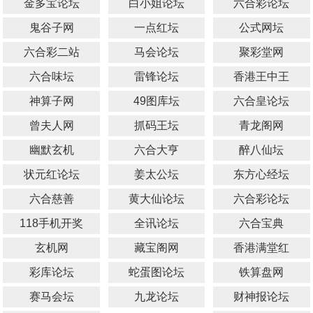
金多宝论坛
白小姐论坛
六合彩论坛
鬼谷子网
一点红坛
公式网坛
六合彩二站
马会论坛
聚彩堂网
六合味坛
雷锋论坛
香港王中王
神算子网
49图库坛
六合皇论坛
曾夫人网
抓码王坛
青龙阁网
幽默玄机
六合大亨
醉八仙坛
状元红论坛
姜太公坛
东方心经坛
六合慈善
黄大仙论坛
六合彩论坛
118手机开奖
全讯论坛
六合宝典
玄机网
藏宝阁网
香港满堂红
彩库论坛
蛇蛋图论坛
铁算盘网
赛马会坛
九龙论坛
财神报论坛