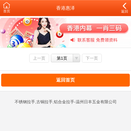
香港惠泽
首页
返回
上一页
第1页
下一页
返回首页
不锈钢拉手,古铜拉手,铝合金拉手-温州日丰五金有限公司