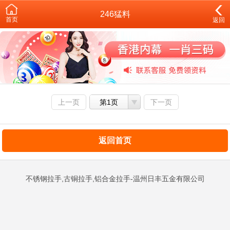
246猛料
首页
返回
上一页
第1页
下一页
返回首页
不锈钢拉手,古铜拉手,铝合金拉手-温州日丰五金有限公司