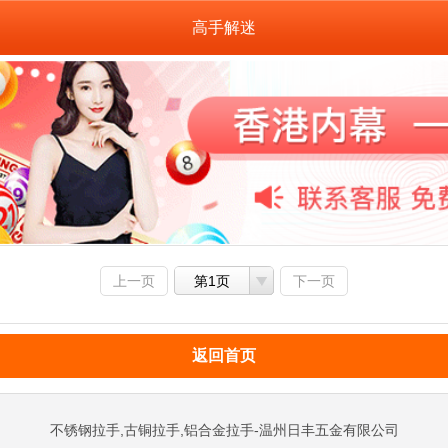
高手解迷
上一页
第1页
下一页
返回首页
不锈钢拉手,古铜拉手,铝合金拉手-温州日丰五金有限公司