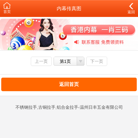
内幕传真图
首页
返回
上一页
第1页
下一页
返回首页
不锈钢拉手,古铜拉手,铝合金拉手-温州日丰五金有限公司