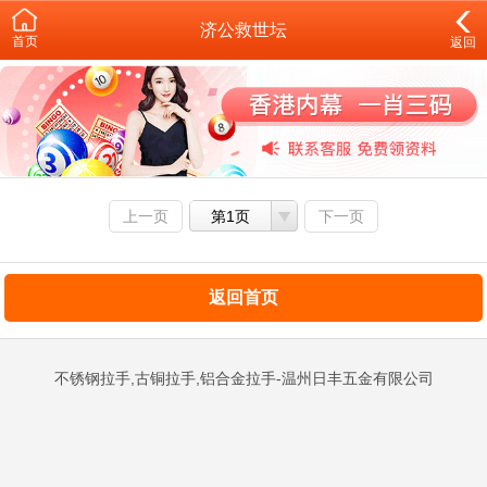
济公救世坛
首页
返回
上一页
第1页
下一页
返回首页
不锈钢拉手,古铜拉手,铝合金拉手-温州日丰五金有限公司