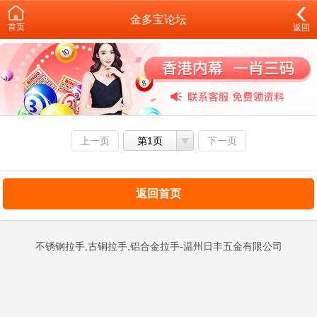
金多宝论坛
首页
返回
上一页
第1页
下一页
返回首页
不锈钢拉手,古铜拉手,铝合金拉手-温州日丰五金有限公司