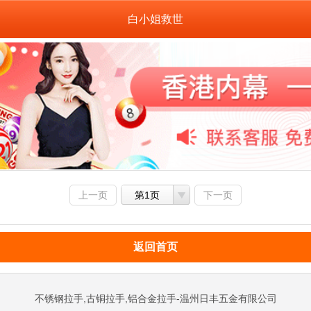
白小姐救世
上一页
第1页
下一页
返回首页
不锈钢拉手,古铜拉手,铝合金拉手-温州日丰五金有限公司